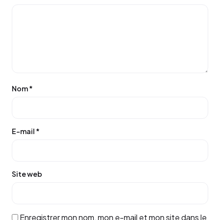
Nom
*
E-mail
*
Site web
Enregistrer mon nom, mon e-mail et mon site dans le