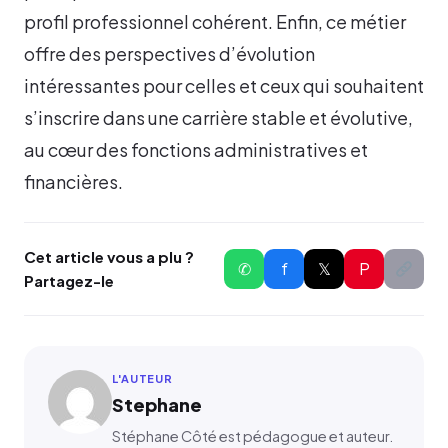
profil professionnel cohérent. Enfin, ce métier
offre des perspectives d’évolution
intéressantes pour celles et ceux qui souhaitent
s’inscrire dans une carrière stable et évolutive,
au cœur des fonctions administratives et
financières.
Cet article vous a plu ?
✆
f
𝕏
P
Partagez-le
L'AUTEUR
Stephane
Stéphane Côté est pédagogue et auteur.