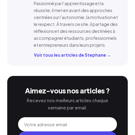
Passionné par l’apprentissage et la
réussite, il met en avant des approches
centrées sur l’autonomie, la motivation et
le respect. À travers ce site, il partage des
réflexions et des ressources destinées à
accompagner étudiants, professionnels
et entrepreneurs dans leurs projets.
Voir tous les articles de Stephane →
Aimez-vous nos articles ?
Recevez nos meilleurs articles chaque
semaine par email.