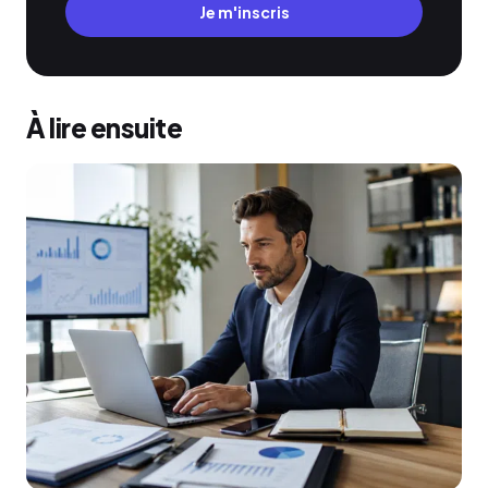
Je m'inscris
À lire ensuite