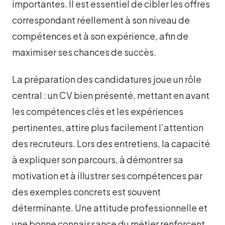
importantes. Il est essentiel de cibler les offres
correspondant réellement à son niveau de
compétences et à son expérience, afin de
maximiser ses chances de succès.
La préparation des candidatures joue un rôle
central : un CV bien présenté, mettant en avant
les compétences clés et les expériences
pertinentes, attire plus facilement l’attention
des recruteurs. Lors des entretiens, la capacité
à expliquer son parcours, à démontrer sa
motivation et à illustrer ses compétences par
des exemples concrets est souvent
déterminante. Une attitude professionnelle et
une bonne connaissance du métier renforcent