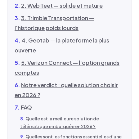
2. Webfleet — solide et mature
3. Trimble Transportation —
l'historique poids lourds
4. Geotab — la plateforme la plus
ouverte
5. Verizon Connect — l'option grands
comptes
Notre verdict : quelle solution choisir
en 2026 ?
FAQ
Quelle est la meilleure solution de
télématique embarquée en 2026 ?
Quelles sont les fonctions essentielles d'une