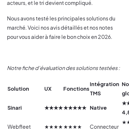
acteurs, et le tri devient compliqué.
Nous avons testé les principales solutions du
marché. Voici nos avis détaillés et nos notes
pour vous aider à faire le bon choix en 2026.
Notre fiche d’évaluation des solutions testées :
Intégration
No
Solution
UX
Fonctions
TMS
gl
★
Sinari
★★★★
★★★★★
Native
4,
★
Webfleet
★★★★
★★★★
Connecteur