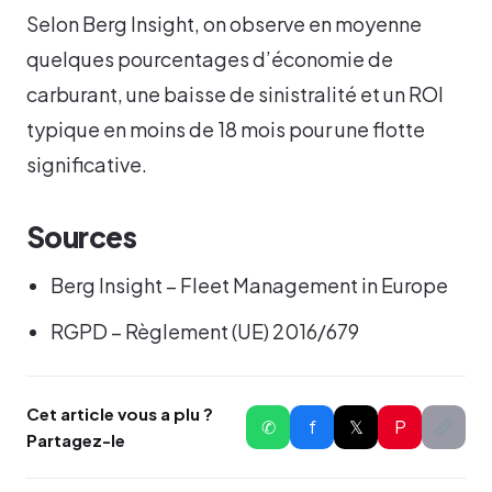
Selon Berg Insight, on observe en moyenne
quelques pourcentages d’économie de
carburant, une baisse de sinistralité et un ROI
typique en moins de 18 mois pour une flotte
significative.
Sources
Berg Insight – Fleet Management in Europe
RGPD – Règlement (UE) 2016/679
Cet article vous a plu ?
✆
f
𝕏
P
Partagez-le