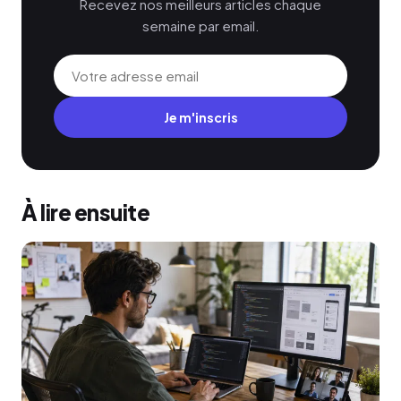
Recevez nos meilleurs articles chaque
semaine par email.
Je m'inscris
À lire ensuite