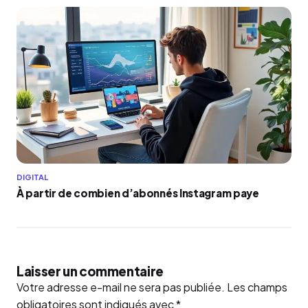
DIGITAL
À partir de combien d’abonnés Instagram paye
Laisser un commentaire
Votre adresse e-mail ne sera pas publiée.
Les champs
obligatoires sont indiqués avec
*