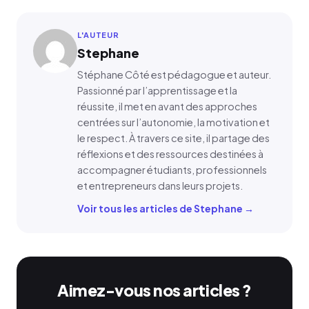
L'AUTEUR
Stephane
Stéphane Côté est pédagogue et auteur.
Passionné par l’apprentissage et la
réussite, il met en avant des approches
centrées sur l’autonomie, la motivation et
le respect. À travers ce site, il partage des
réflexions et des ressources destinées à
accompagner étudiants, professionnels
et entrepreneurs dans leurs projets.
Voir tous les articles de Stephane →
Aimez-vous nos articles ?