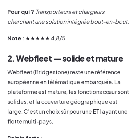
Pour qui ?
Transporteurs et chargeurs
cherchant une solution intégrée bout-en-bout.
Note :
★★★★★ 4,8/5
2. Webfleet — solide et mature
Webfleet (Bridgestone) reste une référence
européenne en télématique embarquée. La
plateforme est mature, les fonctions cœur sont
solides, et la couverture géographique est
large. C’est un choix sûr pour une ETI ayant une
flotte multi-pays.
Points forts :