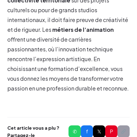
collectivité territoriale
sur des projets
culturels ou pour de grands studios
internationaux, il doit faire preuve de créativité
et de rigueur. Les
métiers de l’animation
offrent une diversité de carrières
passionnantes, où l’innovation technique
rencontre l’expression artistique. En
choisissant une formation d’excellence, vous
vous donnez les moyens de transformer votre
passion en une profession durable et reconnue.
Cet article vous a plu ?
✆
f
𝕏
P
Partagez-le