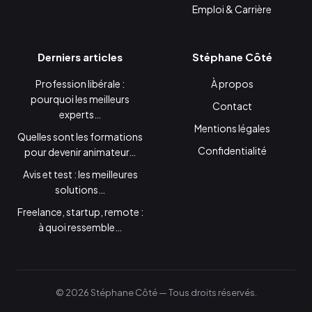
Emploi & Carrière
Derniers articles
Stéphane Côté
Profession libérale :
À propos
pourquoi les meilleurs
Contact
experts…
Mentions légales
Quelles sont les formations
Confidentialité
pour devenir animateur…
Avis et test : les meilleures
solutions…
Freelance, startup, remote :
à quoi ressemble…
© 2026 Stéphane Côté — Tous droits réservés.