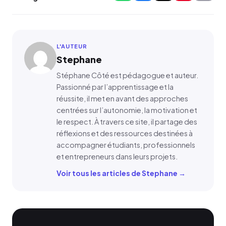
L'AUTEUR
Stephane
Stéphane Côté est pédagogue et auteur.
Passionné par l’apprentissage et la
réussite, il met en avant des approches
centrées sur l’autonomie, la motivation et
le respect. À travers ce site, il partage des
réflexions et des ressources destinées à
accompagner étudiants, professionnels
et entrepreneurs dans leurs projets.
Voir tous les articles de Stephane →