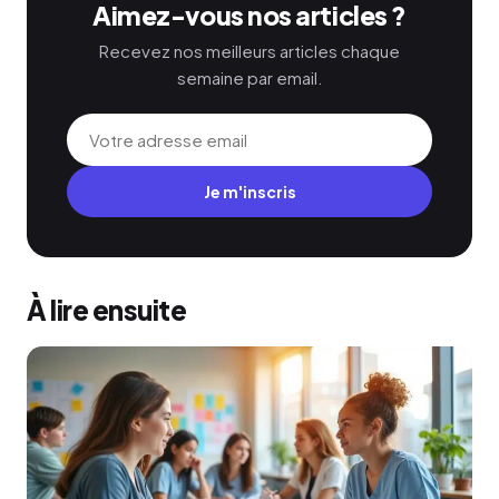
Aimez-vous nos articles ?
Recevez nos meilleurs articles chaque
semaine par email.
Je m'inscris
À lire ensuite