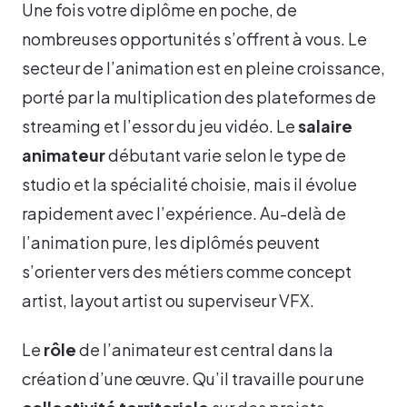
Une fois votre diplôme en poche, de
nombreuses opportunités s’offrent à vous. Le
secteur de l’animation est en pleine croissance,
porté par la multiplication des plateformes de
streaming et l’essor du jeu vidéo. Le
salaire
animateur
débutant varie selon le type de
studio et la spécialité choisie, mais il évolue
rapidement avec l’expérience. Au-delà de
l’animation pure, les diplômés peuvent
s’orienter vers des métiers comme concept
artist, layout artist ou superviseur VFX.
Le
rôle
de l’animateur est central dans la
création d’une œuvre. Qu’il travaille pour une