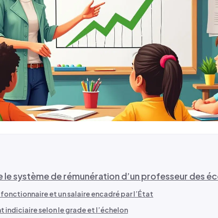
le système de rémunération d’un professeur des éc
 fonctionnaire et un salaire encadré par l’État
 indiciaire selon le grade et l’échelon