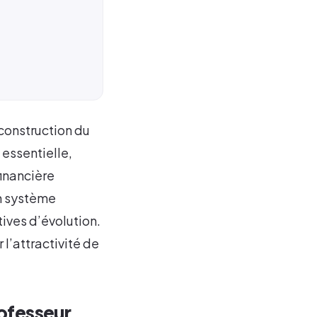
construction du
 essentielle,
inancière
un système
ives d’évolution.
 l’attractivité de
ofesseur