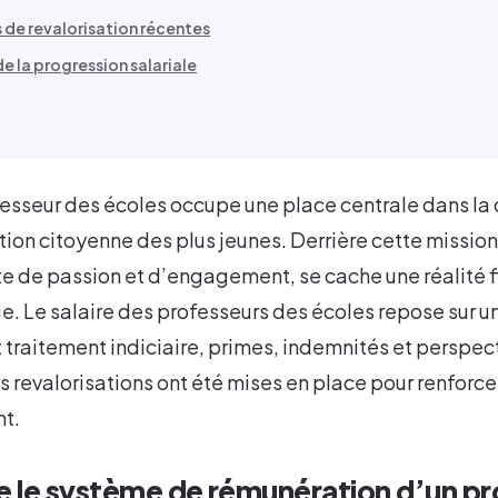
 de revalorisation récentes
de la progression salariale
fesseur des écoles occupe une place centrale dans la 
ation citoyenne des plus jeunes. Derrière cette mission
e de passion et d’engagement, se cache une réalité f
. Le salaire des professeurs des écoles repose sur 
raitement indiciaire, primes, indemnités et perspect
s revalorisations ont été mises en place pour renforcer
nt.
le système de rémunération d’un pr