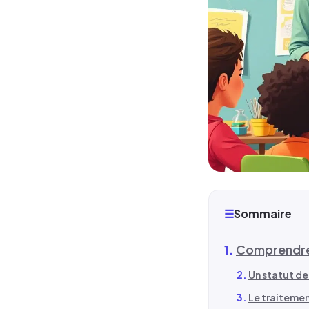
☰
Sommaire
Comprendre 
Un statut de
Le traitement