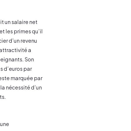
it un salaire net
t les primes qu’il
ier d’un revenu
ttractivité a
seignants. Son
s d’euros par
 reste marquée par
 la nécessité d’un
ts.
’une