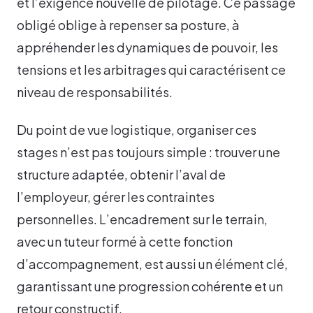
et l’exigence nouvelle de pilotage. Ce passage
obligé oblige à repenser sa posture, à
appréhender les dynamiques de pouvoir, les
tensions et les arbitrages qui caractérisent ce
niveau de responsabilités.
Du point de vue logistique, organiser ces
stages n’est pas toujours simple : trouver une
structure adaptée, obtenir l’aval de
l’employeur, gérer les contraintes
personnelles. L’encadrement sur le terrain,
avec un tuteur formé à cette fonction
d’accompagnement, est aussi un élément clé,
garantissant une progression cohérente et un
retour constructif.