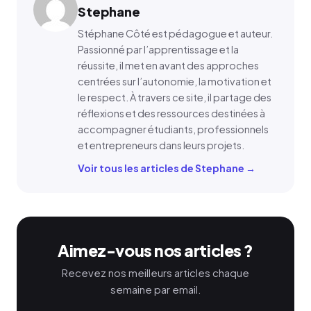
Stephane
Stéphane Côté est pédagogue et auteur.
Passionné par l’apprentissage et la
réussite, il met en avant des approches
centrées sur l’autonomie, la motivation et
le respect. À travers ce site, il partage des
réflexions et des ressources destinées à
accompagner étudiants, professionnels
et entrepreneurs dans leurs projets.
Voir tous les articles de Stephane →
Aimez-vous nos articles ?
Recevez nos meilleurs articles chaque
semaine par email.