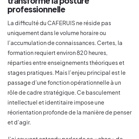
transforme la posture
professionnelle
La difficulté du CAFERUIS ne réside pas
uniquement dans le volume horaire ou
l’accumulation de connaissances. Certes, la
formation requiert environ 820 heures,
réparties entre enseignements théoriques et
stages pratiques. Mais l’enjeu principal est le
passage d’une fonction opérationnelle à un
rôle de cadre stratégique. Ce basculement
intellectuel et identitaire impose une
réorientation profonde de la manière de penser
et d’agir.
J’ai souvent entendu parler de ce « choc » de