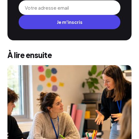
Je m'inscris
À lire ensuite