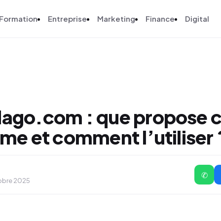
Formation
Entreprise
Marketing
Finance
Digital
ago.com : que propose c
me et comment l’utiliser 
✆
tobre 2025