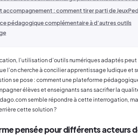
 et accompagnement : comment tirer parti de JeuxP
ce pédagogique complémentaire à d’autres outils
age
ation, l’utilisation d’outils numériques adaptés peut f
ue l’on cherche à concilier apprentissage ludique et s
stion se pose : comment une plateforme pédagogique
agner élèves et enseignants sans sacrifier la qualité
dago.com semble répondre à cette interrogation, mai
rière cette solution ?
rme pensée pour différents acteurs 