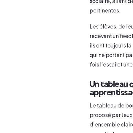
scolaire, allant d
pertinentes.
Les élèves, de le
recevant un feed
ils ont toujours 
qui ne portent pa
fois l’essai et un
Un tableau 
apprentiss
Le tableau de bor
proposé par JeuxP
d’ensemble claire