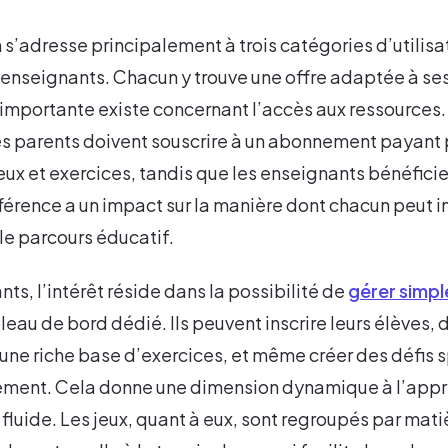
adresse principalement à trois catégories d’utilisate
s enseignants. Chacun y trouve une offre adaptée à s
n importante existe concernant l’accès aux ressources.
es parents doivent souscrire à un abonnement payant p
ux et exercices, tandis que les enseignants bénéfici
fférence a un impact sur la manière dont chacun peut i
le parcours éducatif.
ts, l’intérêt réside dans la possibilité de
gérer simpl
leau de bord dédié. Ils peuvent inscrire leurs élèves, 
 une riche base d’exercices, et même créer des défis 
ement. Cela donne une dimension dynamique à l’appre
 fluide. Les jeux, quant à eux, sont regroupés par mati