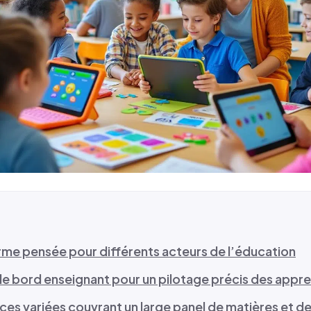
rme pensée pour différents acteurs de l’éducation
de bord enseignant pour un pilotage précis des appr
ces variées couvrant un large panel de matières et d