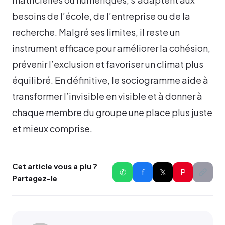
besoins de l’école, de l’entreprise ou de la
recherche. Malgré ses limites, il reste un
instrument efficace pour améliorer la cohésion,
prévenir l’exclusion et favoriser un climat plus
équilibré. En définitive, le sociogramme aide à
transformer l’invisible en visible et à donner à
chaque membre du groupe une place plus juste
et mieux comprise.
Cet article vous a plu ?
✆
f
𝕏
P
Partagez-le