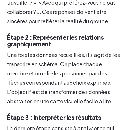
travailler ? », « Avec qui préférez-vous ne pas
collaborer ? ». Ces réponses doivent être
sincères pour refléter la réalité du groupe.
Étape 2 : Représenter les relations
graphiquement
Une fois les données recueillies, il s’agit de les
transcrire en schéma. On place chaque
membre et on relie les personnes par des
flèches correspondant aux choix exprimés.
L’objectif est de transformer des données
abstraites en une carte visuelle facile à lire.
Étape 3 : Interpréter les résultats
La dernière étape consiste à analyser ce qui