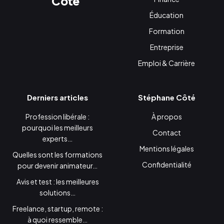
Côté
Éducation
Formation
Entreprise
Emploi & Carrière
Derniers articles
Stéphane Côté
Profession libérale :
À propos
pourquoi les meilleurs
Contact
experts…
Mentions légales
Quelles sont les formations
Confidentialité
pour devenir animateur…
Avis et test : les meilleures
solutions…
Freelance, startup, remote :
à quoi ressemble…