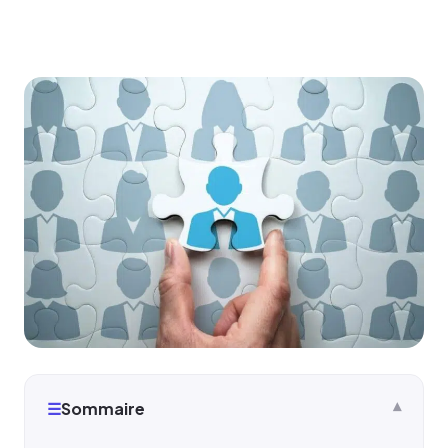
☰
Sommaire