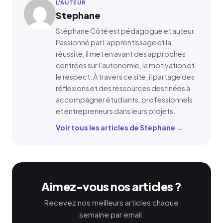
L'AUTEUR
Stephane
Stéphane Côté est pédagogue et auteur.
Passionné par l’apprentissage et la
réussite, il met en avant des approches
centrées sur l’autonomie, la motivation et
le respect. À travers ce site, il partage des
réflexions et des ressources destinées à
accompagner étudiants, professionnels
et entrepreneurs dans leurs projets.
Voir tous les articles de Stephane →
Aimez-vous nos articles ?
Recevez nos meilleurs articles chaque
semaine par email.