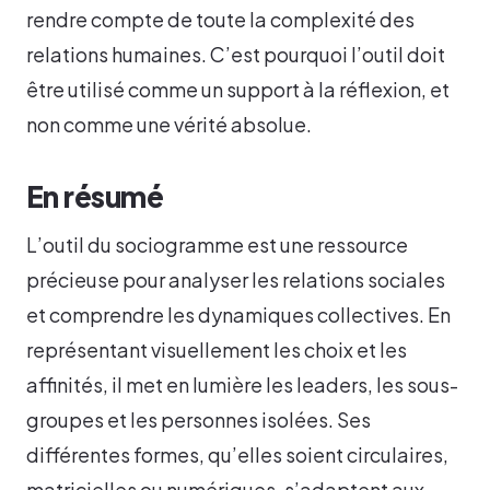
rendre compte de toute la complexité des
relations humaines. C’est pourquoi l’outil doit
être utilisé comme un support à la réflexion, et
non comme une vérité absolue.
En résumé
L’outil du sociogramme est une ressource
précieuse pour analyser les relations sociales
et comprendre les dynamiques collectives. En
représentant visuellement les choix et les
affinités, il met en lumière les leaders, les sous-
groupes et les personnes isolées. Ses
différentes formes, qu’elles soient circulaires,
matricielles ou numériques, s’adaptent aux