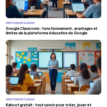
GESTION DE CLASSE
Google Classroom : fonctionnement, avantages et
limites de la plateforme éducative de Google
GESTION DE CLASSE
Kahoot gratuit : tout savoir pour créer, jouer et