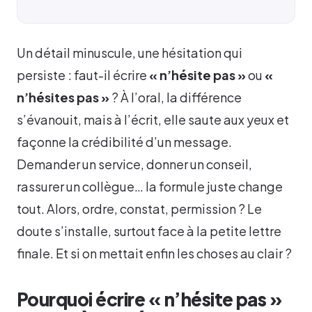
Un détail minuscule, une hésitation qui
persiste : faut-il écrire
« n’hésite pas »
ou
«
n’hésites pas »
? À l’oral, la différence
s’évanouit, mais à l’écrit, elle saute aux yeux et
façonne la crédibilité d’un message.
Demander un service, donner un conseil,
rassurer un collègue… la formule juste change
tout. Alors, ordre, constat, permission ? Le
doute s’installe, surtout face à la petite lettre
finale. Et si on mettait enfin les choses au clair ?
Pourquoi écrire « n’hésite pas »