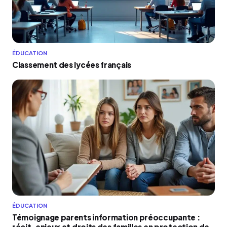
ÉDUCATION
Classement des lycées français
ÉDUCATION
Témoignage parents information préoccupante :
récit, enjeux et droits des familles en protection de