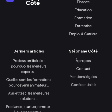
Côté
Finance
Éducation
Formation
Entreprise
Emploi & Carrière
Derniers articles
Stéphane Côté
Profession libérale :
À propos
pourquoi les meilleurs
Contact
experts…
Mentions légales
Quelles sont les formations
Confidentialité
pour devenir animateur…
Avis et test : les meilleures
solutions…
Freelance, startup, remote :
à quoi ressemble…