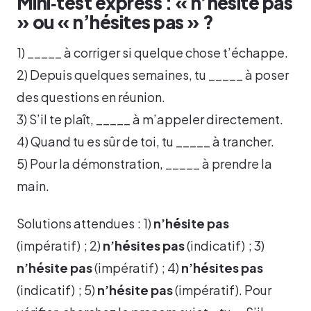
Mini‑test express : « n’hésite pas
» ou « n’hésites pas » ?
1) _____ à corriger si quelque chose t’échappe.
2) Depuis quelques semaines, tu _____ à poser
des questions en réunion.
3) S’il te plaît, _____ à m’appeler directement.
4) Quand tu es sûr de toi, tu _____ à trancher.
5) Pour la démonstration, _____ à prendre la
main.
Solutions attendues : 1)
n’hésite pas
(impératif) ; 2)
n’hésites pas
(indicatif) ; 3)
n’hésite pas
(impératif) ; 4)
n’hésites pas
(indicatif) ; 5)
n’hésite pas
(impératif). Pour