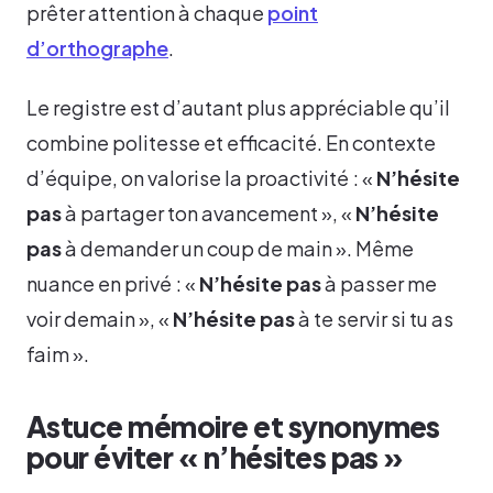
prêter attention à chaque
point
d’orthographe
.
Le registre est d’autant plus appréciable qu’il
combine politesse et efficacité. En contexte
d’équipe, on valorise la proactivité : «
N’hésite
pas
à partager ton avancement », «
N’hésite
pas
à demander un coup de main ». Même
nuance en privé : «
N’hésite pas
à passer me
voir demain », «
N’hésite pas
à te servir si tu as
faim ».
Astuce mémoire et synonymes
pour éviter « n’hésites pas »