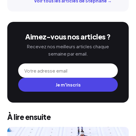
Voir tous les articles de Stephane →
Aimez-vous nos articles ?
Recevez nos meilleurs articles chaque
semaine par email.
Je m'inscris
À lire ensuite