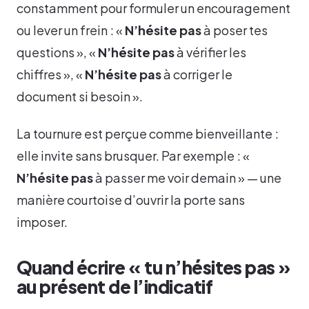
constamment pour formuler un encouragement
ou lever un frein : «
N’hésite pas
à poser tes
questions », «
N’hésite pas
à vérifier les
chiffres », «
N’hésite pas
à corriger le
document si besoin ».
La tournure est perçue comme bienveillante :
elle invite sans brusquer. Par exemple : «
N’hésite pas
à passer me voir demain » — une
manière courtoise d’ouvrir la porte sans
imposer.
Quand écrire « tu n’hésites pas »
au présent de l’indicatif