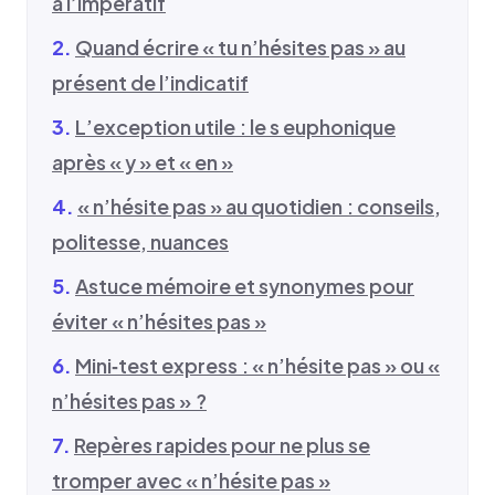
à l’impératif
Quand écrire « tu n’hésites pas » au
présent de l’indicatif
L’exception utile : le s euphonique
après « y » et « en »
« n’hésite pas » au quotidien : conseils,
politesse, nuances
Astuce mémoire et synonymes pour
éviter « n’hésites pas »
Mini‑test express : « n’hésite pas » ou «
n’hésites pas » ?
Repères rapides pour ne plus se
tromper avec « n’hésite pas »