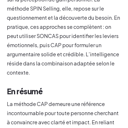
méthode SPIN Selling, elle, repose sur le
questionnement et la découverte du besoin. En
pratique, ces approches se complètent : on
peut utiliser SONCAS pour identifier les leviers
émotionnels, puis CAP pour formuler un
argumentaire solide et crédible. L’intelligence
réside dans la combinaison adaptée selon le
contexte.
En résumé
La méthode CAP demeure une référence
incontournable pour toute personne cherchant
à convaincre avec clarté et impact. En reliant