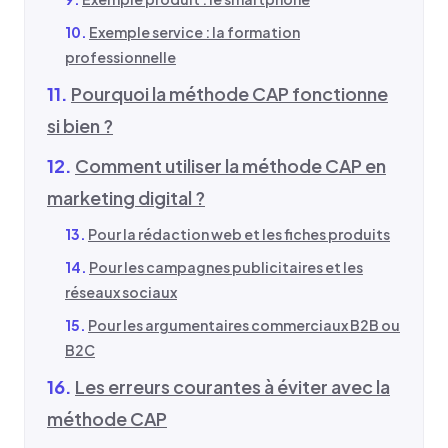
Exemple service : la formation
professionnelle
Pourquoi la méthode CAP fonctionne
si bien ?
Comment utiliser la méthode CAP en
marketing digital ?
Pour la rédaction web et les fiches produits
Pour les campagnes publicitaires et les
réseaux sociaux
Pour les argumentaires commerciaux B2B ou
B2C
Les erreurs courantes à éviter avec la
méthode CAP