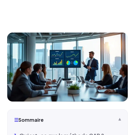
☰
Sommaire