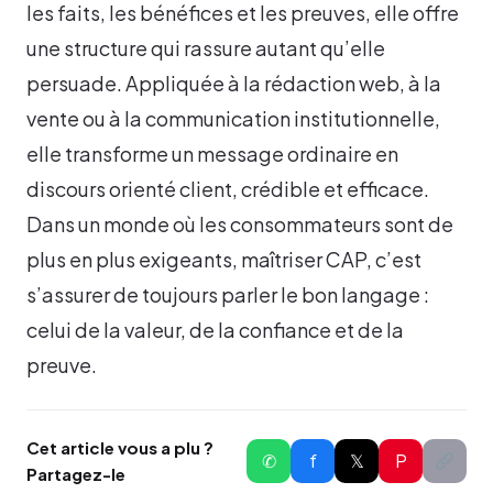
les faits, les bénéfices et les preuves, elle offre
une structure qui rassure autant qu’elle
persuade. Appliquée à la rédaction web, à la
vente ou à la communication institutionnelle,
elle transforme un message ordinaire en
discours orienté client, crédible et efficace.
Dans un monde où les consommateurs sont de
plus en plus exigeants, maîtriser CAP, c’est
s’assurer de toujours parler le bon langage :
celui de la valeur, de la confiance et de la
preuve.
Cet article vous a plu ?
✆
f
𝕏
P
Partagez-le