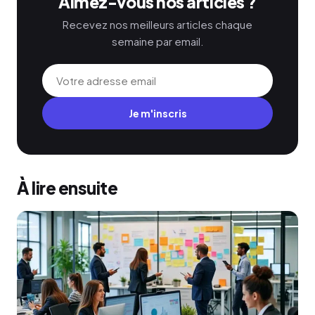
Aimez-vous nos articles ?
Recevez nos meilleurs articles chaque
semaine par email.
Je m'inscris
À lire ensuite