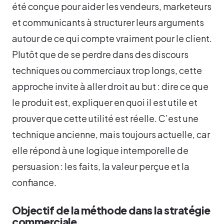
été conçue pour aider les vendeurs, marketeurs
et communicants à structurer leurs arguments
autour de ce qui compte vraiment pour le client.
Plutôt que de se perdre dans des discours
techniques ou commerciaux trop longs, cette
approche invite à aller droit au but : dire ce que
le produit est, expliquer en quoi il est utile et
prouver que cette utilité est réelle. C’est une
technique ancienne, mais toujours actuelle, car
elle répond à une logique intemporelle de
persuasion : les faits, la valeur perçue et la
confiance.
Objectif de la méthode dans la stratégie
commerciale