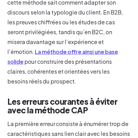
cette méthode sait comment adapter son
discours selon la typologie du client. En B2B,
les preuves chiffrées ou les études de cas
seront privilégiées, tandis qu’en B2C, on
misera davantage sur l’expérience et
l’émotion.
La méthode offre ainsi une base
solide
pour construire des présentations
claires, cohérentes et orientées vers les
besoins réels du prospect.
Les erreurs courantes à éviter
avec la méthode CAP
La première erreur consiste à énumérer trop de
caractéristiques sans lien clair avec les besoins