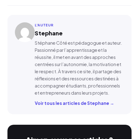
L'AUTEUR
Stephane
Stéphane Côté est pédagogue et auteur.
Passionné par l’apprentissage et la
réussite, il met en avant des approches
centrées sur l’autonomie, la motivation et
le respect. À travers ce site, il partage des
réflexions et des ressources destinées à
accompagner étudiants, professionnels
et entrepreneurs dans leurs projets.
Voir tous les articles de Stephane →