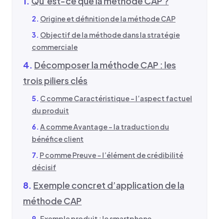
Qu’est-ce que la méthode CAP ?
Origine et définition de la méthode CAP
Objectif de la méthode dans la stratégie
commerciale
Décomposer la méthode CAP : les
trois piliers clés
C comme Caractéristique – l’aspect factuel
du produit
A comme Avantage – la traduction du
bénéfice client
P comme Preuve – l’élément de crédibilité
décisif
Exemple concret d’application de la
méthode CAP
Exemple produit : le smartphone