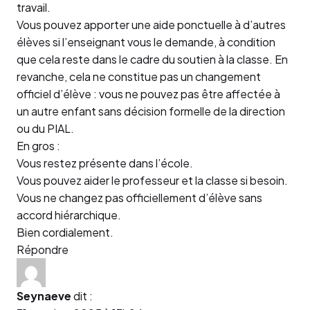
travail.
Vous pouvez apporter une aide ponctuelle à d’autres
élèves si l’enseignant vous le demande, à condition
que cela reste dans le cadre du soutien à la classe. En
revanche, cela ne constitue pas un changement
officiel d’élève : vous ne pouvez pas être affectée à
un autre enfant sans décision formelle de la direction
ou du PIAL.
En gros :
Vous restez présente dans l’école.
Vous pouvez aider le professeur et la classe si besoin.
Vous ne changez pas officiellement d’élève sans
accord hiérarchique.
Bien cordialement.
Répondre
Seynaeve
dit :