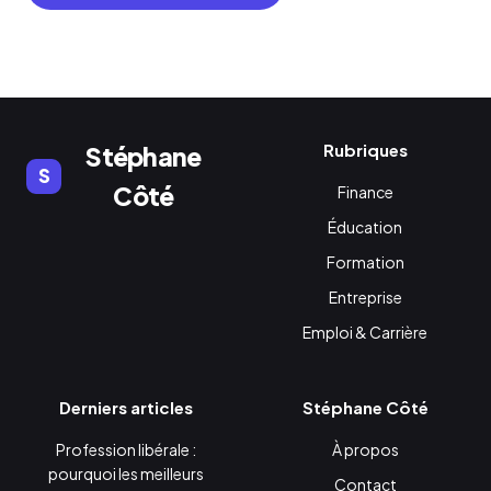
Rubriques
Stéphane
S
Côté
Finance
Éducation
Formation
Entreprise
Emploi & Carrière
Derniers articles
Stéphane Côté
Profession libérale :
À propos
pourquoi les meilleurs
Contact