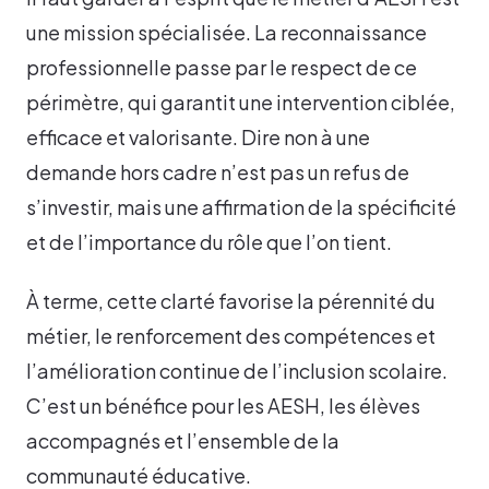
une mission spécialisée. La reconnaissance
professionnelle passe par le respect de ce
périmètre, qui garantit une intervention ciblée,
efficace et valorisante. Dire non à une
demande hors cadre n’est pas un refus de
s’investir, mais une affirmation de la spécificité
et de l’importance du rôle que l’on tient.
À terme, cette clarté favorise la pérennité du
métier, le renforcement des compétences et
l’amélioration continue de l’inclusion scolaire.
C’est un bénéfice pour les AESH, les élèves
accompagnés et l’ensemble de la
communauté éducative.