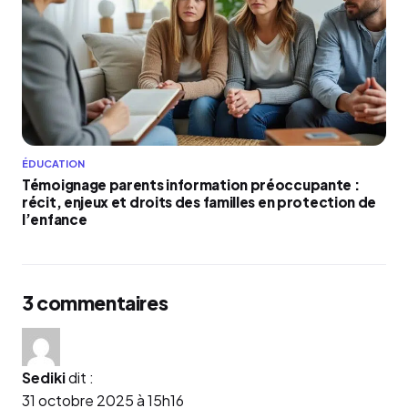
ÉDUCATION
Témoignage parents information préoccupante :
récit, enjeux et droits des familles en protection de
l’enfance
3 commentaires
Sediki
dit :
31 octobre 2025 à 15h16