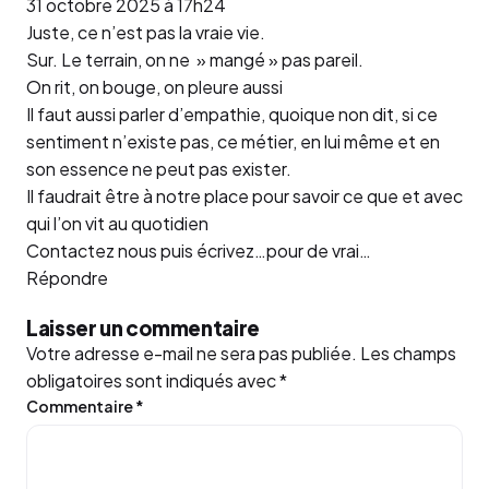
31 octobre 2025 à 17h24
Juste, ce n’est pas la vraie vie.
Sur. Le terrain, on ne » mangé » pas pareil.
On rit, on bouge, on pleure aussi
Il faut aussi parler d’empathie, quoique non dit, si ce
sentiment n’existe pas, ce métier, en lui même et en
son essence ne peut pas exister.
Il faudrait être à notre place pour savoir ce que et avec
qui l’on vit au quotidien
Contactez nous puis écrivez…pour de vrai…
Répondre
Laisser un commentaire
Votre adresse e-mail ne sera pas publiée.
Les champs
obligatoires sont indiqués avec
*
Commentaire
*