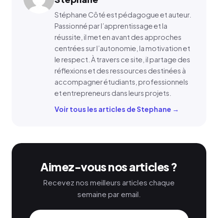
Stéphane Côté est pédagogue et auteur.
Passionné par l’apprentissage et la
réussite, il met en avant des approches
centrées sur l’autonomie, la motivation et
le respect. À travers ce site, il partage des
réflexions et des ressources destinées à
accompagner étudiants, professionnels
et entrepreneurs dans leurs projets.
Voir tous les articles de Stephane →
Aimez-vous nos articles ?
Recevez nos meilleurs articles chaque
semaine par email.