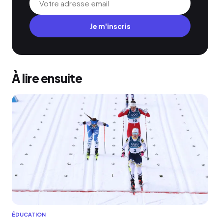
Je m'inscris
À lire ensuite
ÉDUCATION