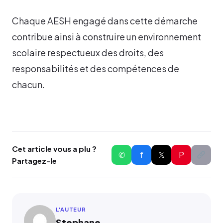
Chaque AESH engagé dans cette démarche
contribue ainsi à construire un environnement
scolaire respectueux des droits, des
responsabilités et des compétences de
chacun.
Cet article vous a plu ?
✆
f
𝕏
P
Partagez-le
L'AUTEUR
Stephane