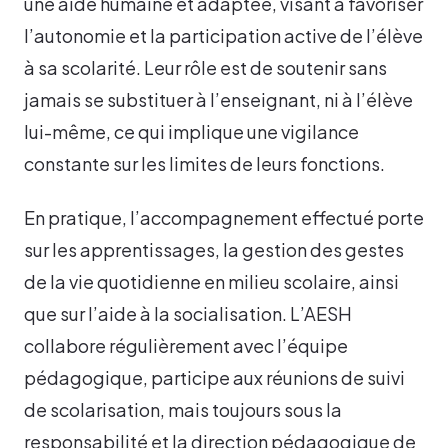
une aide humaine et adaptée, visant à favoriser
l’autonomie et la participation active de l’élève
à sa scolarité. Leur rôle est de soutenir sans
jamais se substituer à l’enseignant, ni à l’élève
lui-même, ce qui implique une vigilance
constante sur les limites de leurs fonctions.
En pratique, l’accompagnement effectué porte
sur les apprentissages, la gestion des gestes
de la vie quotidienne en milieu scolaire, ainsi
que sur l’aide à la socialisation. L’AESH
collabore régulièrement avec l’équipe
pédagogique, participe aux réunions de suivi
de scolarisation, mais toujours sous la
responsabilité et la direction pédagogique de