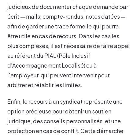
judicieux de documenter chaque demande par
écrit — mails, compte-rendus, notes datées —
afin de garder une trace formelle qui pourra
être utile en cas de recours. Dans les cas les
plus complexes, il est nécessaire de faire appel
au référent du PIAL (Pôle Inclusif
d’Accompagnement Localisé) ou à
l’employeur, qui peuvent intervenir pour
arbitrer et rétablir les limites.
Enfin, le recours à un syndicat représente une
option précieuse pour obtenir un soutien
juridique, des conseils personnalisés, et une
protection en cas de conflit. Cette démarche