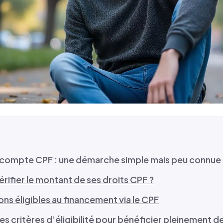
 compte CPF : une démarche simple mais peu connue
ifier le montant de ses droits CPF ?
ns éligibles au financement via le CPF
les critères d’éligibilité pour bénéficier pleinement