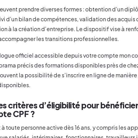
uvent prendre diverses formes : obtention d’un diplô
ivi d’un bilan de compétences, validation des acquis 
n à la création d’entreprise. Le dispositif vise à renf
 accompagner les transitions professionnelles.
alogue officiel accessible depuis votre compte mon 
norama précis des formations disponibles près de che
souvent la possibilité de s’inscrire en ligne de maniè
disponibles.
es critères d’éligibilité pour bénéfici
pte CPF ?
 à toute personne active dès 16 ans, y compris les appr
uve salariés, intérimaires, fonctionnaires, travailleur