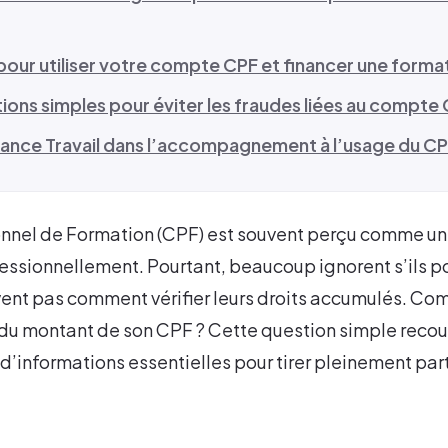
pour utiliser votre compte CPF et financer une forma
ions simples pour éviter les fraudes liées au compte
France Travail dans l’accompagnement à l’usage du C
nel de Formation (CPF) est souvent perçu comme un 
essionnellement. Pourtant, beaucoup ignorent s’ils p
ent pas comment vérifier leurs droits accumulés. Co
t du montant de son CPF ? Cette question simple reco
’informations essentielles pour tirer pleinement part