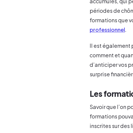
accumulés, qui pe
périodes de chôm
formations que v
professionnel
.
Il est également 
comment et quand 
d’anticiper vos p
surprise financièr
Les formatio
Savoir que l’on p
formations pouvan
inscrites sur des 