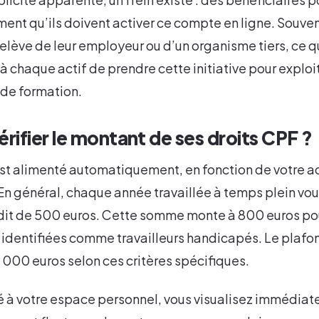
ent qu’ils doivent activer ce compte en ligne. Souven
lève de leur employeur ou d’un organisme tiers, ce qu
t à chaque actif de prendre cette initiative pour explo
 de formation.
ifier le montant de ses droits CPF ?
t alimenté automatiquement, en fonction de votre ac
En général, chaque année travaillée à temps plein vo
édit de 500 euros. Cette somme monte à 800 euros po
 identifiées comme travailleurs handicapés. Le plafond
 000 euros selon ces critères spécifiques.
é à votre espace personnel, vous visualisez immédiat