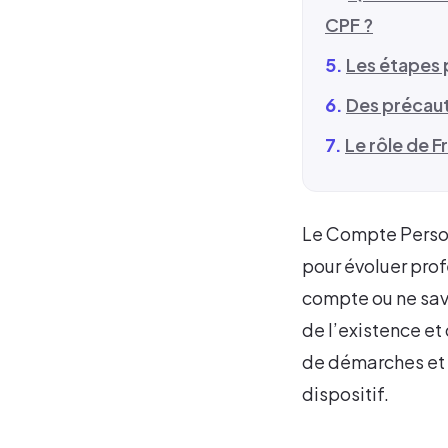
CPF ?
Les étapes 
Des précaut
Le rôle de 
Le Compte Person
pour évoluer prof
compte ou ne sav
de l’existence e
de démarches et d
dispositif.