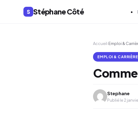
Stéphane Côté
S
Accueil
›
Emploi & Carriè
EMPLOI & CARRIÈR
Comment
Stephane
Publié le 2 janvi