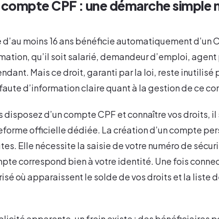
 compte CPF : une démarche simple 
 d’au moins 16 ans bénéficie automatiquement d’un
ation, qu’il soit salarié, demandeur d’emploi, agent 
ndant. Mais ce droit, garanti par la loi, reste inutilisé
aute d’information claire quant à la gestion de ce c
s disposez d’un compte CPF et connaître vos droits, il 
teforme officielle dédiée. La création d’un compte pe
es. Elle nécessite la saisie de votre numéro de sécuri
mpte correspond bien à votre identité. Une fois conne
isé où apparaissent le solde de vos droits et la liste 
licité apparente, un frein existe : des bénéficiaires p