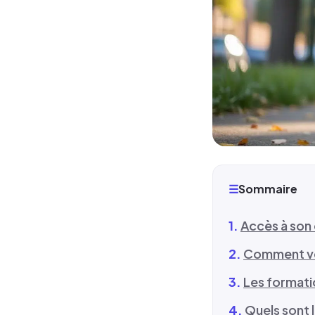
☰
Sommaire
Accès à son
Comment vér
Les formatio
Quels sont 