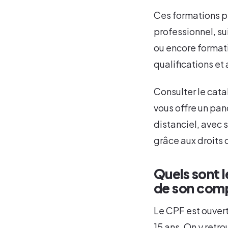
Ces formations pe
professionnel, su
ou encore formatio
qualifications et
Consulter le cat
vous offre un pa
distanciel, avec 
grâce aux droits 
Quels sont l
de son com
Le CPF est ouvert
15 ans. On y retro