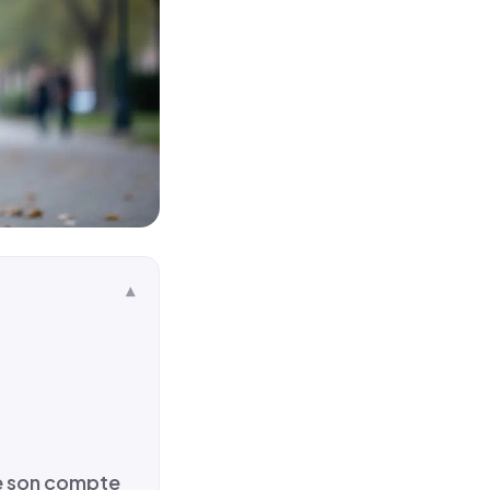
 de son compte