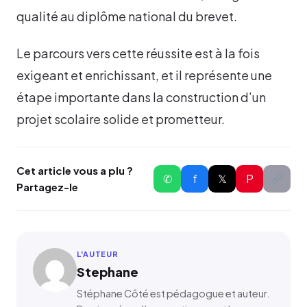
qualité au diplôme national du brevet.
Le parcours vers cette réussite est à la fois
exigeant et enrichissant, et il représente une
étape importante dans la construction d’un
projet scolaire solide et prometteur.
Cet article vous a plu ?
✆
f
𝕏
P
Partagez-le
L'AUTEUR
Stephane
Stéphane Côté est pédagogue et auteur.