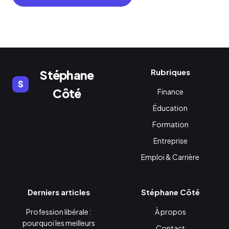
Rubriques
Stéphane
S
Côté
Finance
Éducation
Formation
Entreprise
Emploi & Carrière
Derniers articles
Stéphane Côté
Profession libérale :
À propos
pourquoi les meilleurs
Contact