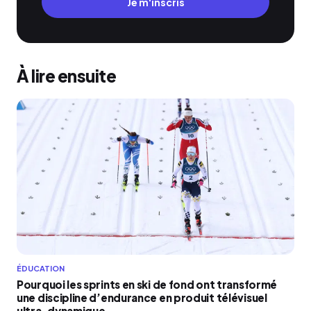
Je m'inscris
À lire ensuite
ÉDUCATION
Pourquoi les sprints en ski de fond ont transformé
une discipline d’endurance en produit télévisuel
ultra-dynamique