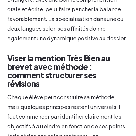
orale et écrite, peut faire pencher la balance
favorablement. La spécialisation dans une ou
deux langues selon ses affinités donne
également une dynamique positive au dossier.
Viser la mention Très Bien au
brevet avec méthode :
comment structurer ses
révisions
Chaque élève peut construire sa méthode,
mais quelques principes restent universels. Il
faut commencer par identifier clairement les
objectifs à atteindre en fonction de ses points
forts et des aspects à renforcer. Les