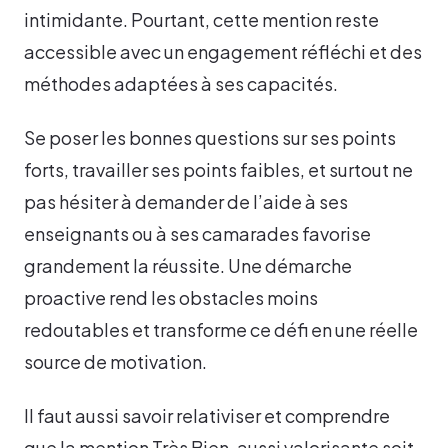
intimidante. Pourtant, cette mention reste
accessible avec un engagement réfléchi et des
méthodes adaptées à ses capacités.
Se poser les bonnes questions sur ses points
forts, travailler ses points faibles, et surtout ne
pas hésiter à demander de l’aide à ses
enseignants ou à ses camarades favorise
grandement la réussite. Une démarche
proactive rend les obstacles moins
redoutables et transforme ce défi en une réelle
source de motivation.
Il faut aussi savoir relativiser et comprendre
que la mention Très Bien, aussi valorisante soit-