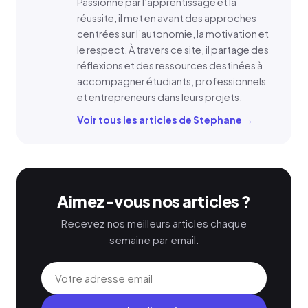
Passionné par l’apprentissage et la
réussite, il met en avant des approches
centrées sur l’autonomie, la motivation et
le respect. À travers ce site, il partage des
réflexions et des ressources destinées à
accompagner étudiants, professionnels
et entrepreneurs dans leurs projets.
Voir tous les articles de Stephane →
Aimez-vous nos articles ?
Recevez nos meilleurs articles chaque
semaine par email.