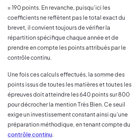
= 190 points. En revanche, puisqu’ici les
coefficients ne reflètent pas le total exact du
brevet, il convient toujours de vérifier la
répartition spécifique chaque année et de
prendre en compte les points attribués par le
contrôle continu.
Une fois ces calculs effectués, la somme des
points issus de toutes les matières et toutes les
épreuves doit atteindre les 640 points sur 800
pour décrocher la mention Très Bien. Ce seuil
exige un investissement constant ainsi qu’une
préparation méthodique, en tenant compte du
contrôle continu
.