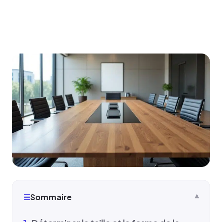
☰
Sommaire