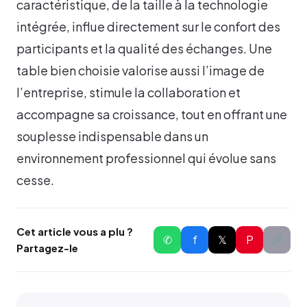
caractéristique, de la taille à la technologie
intégrée, influe directement sur le confort des
participants et la qualité des échanges. Une
table bien choisie valorise aussi l’image de
l’entreprise, stimule la collaboration et
accompagne sa croissance, tout en offrant une
souplesse indispensable dans un
environnement professionnel qui évolue sans
cesse.
Cet article vous a plu ?
✆
f
𝕏
P
Partagez-le