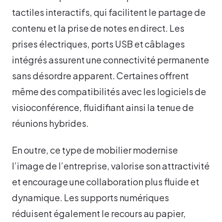
tactiles interactifs, qui facilitent le partage de
contenu et la prise de notes en direct. Les
prises électriques, ports USB et câblages
intégrés assurent une connectivité permanente
sans désordre apparent. Certaines offrent
même des compatibilités avec les logiciels de
visioconférence, fluidifiant ainsi la tenue de
réunions hybrides.
En outre, ce type de mobilier modernise
l’image de l’entreprise, valorise son attractivité
et encourage une collaboration plus fluide et
dynamique. Les supports numériques
réduisent également le recours au papier,