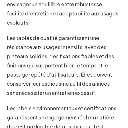
envisager un équilibre entre robustesse,
facilité d’entretien et adaptabilité aux usages
évolutifs.
Les tables de qualité garantissent une
résistance aux usages intensifs, avec des
plateaux solides, des fixations fiables et des
finitions qui supportent bien le temps et le
passage répété d’utilisateurs. Elles doivent
conserver leur esthétisme au fil des années
sans nécessiter un entretien excessif.
Les labels environnementaux et certifications
garantissent un engagement réel en matière
de gestion durable des ressources. Il est