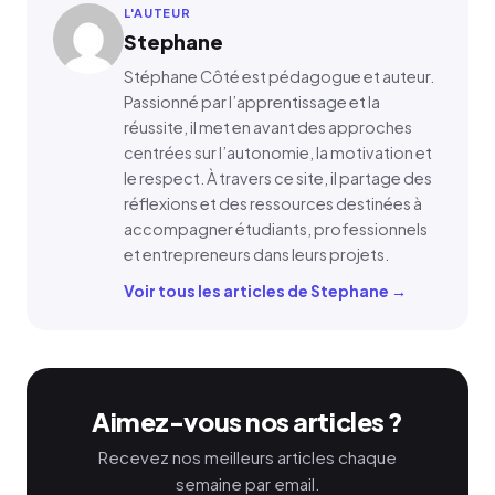
L'AUTEUR
Stephane
Stéphane Côté est pédagogue et auteur.
Passionné par l’apprentissage et la
réussite, il met en avant des approches
centrées sur l’autonomie, la motivation et
le respect. À travers ce site, il partage des
réflexions et des ressources destinées à
accompagner étudiants, professionnels
et entrepreneurs dans leurs projets.
Voir tous les articles de Stephane →
Aimez-vous nos articles ?
Recevez nos meilleurs articles chaque
semaine par email.