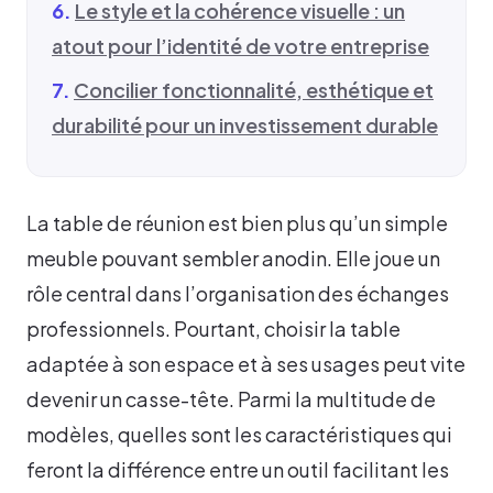
Le style et la cohérence visuelle : un
atout pour l’identité de votre entreprise
Concilier fonctionnalité, esthétique et
durabilité pour un investissement durable
La table de réunion est bien plus qu’un simple
meuble pouvant sembler anodin. Elle joue un
rôle central dans l’organisation des échanges
professionnels. Pourtant, choisir la table
adaptée à son espace et à ses usages peut vite
devenir un casse-tête. Parmi la multitude de
modèles, quelles sont les caractéristiques qui
feront la différence entre un outil facilitant les