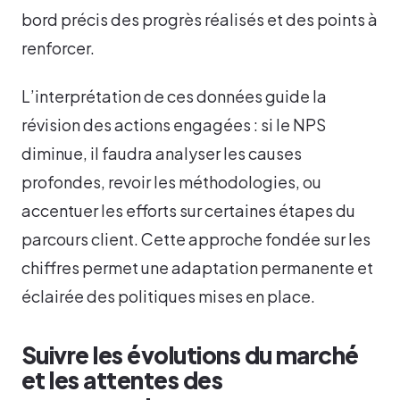
bord précis des progrès réalisés et des points à
renforcer.
L’interprétation de ces données guide la
révision des actions engagées : si le NPS
diminue, il faudra analyser les causes
profondes, revoir les méthodologies, ou
accentuer les efforts sur certaines étapes du
parcours client. Cette approche fondée sur les
chiffres permet une adaptation permanente et
éclairée des politiques mises en place.
Suivre les évolutions du marché
et les attentes des