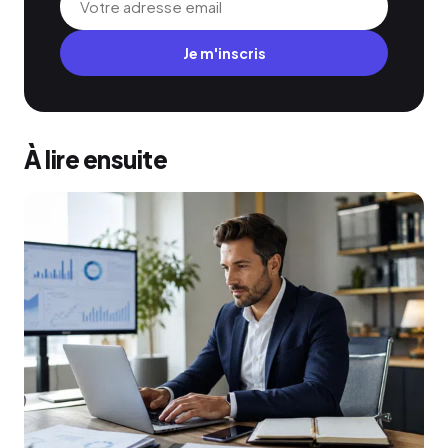
Je m'inscris
À lire ensuite