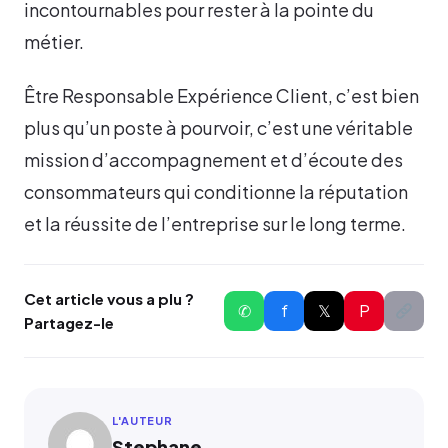
incontournables pour rester à la pointe du
métier.
Être Responsable Expérience Client, c’est bien
plus qu’un poste à pourvoir, c’est une véritable
mission d’accompagnement et d’écoute des
consommateurs qui conditionne la réputation
et la réussite de l’entreprise sur le long terme.
Cet article vous a plu ?
✆
f
𝕏
P
Partagez-le
L'AUTEUR
Stephane