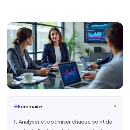
☰
Sommaire
Analyser et optimiser chaque point de