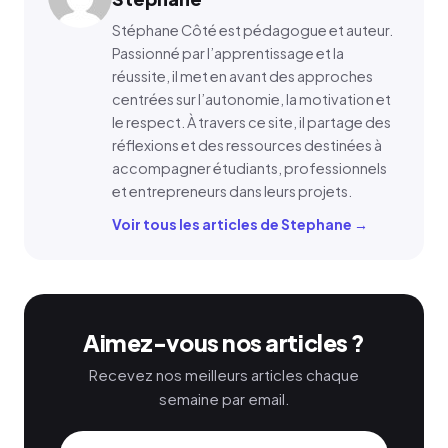
Stéphane Côté est pédagogue et auteur.
Passionné par l’apprentissage et la
réussite, il met en avant des approches
centrées sur l’autonomie, la motivation et
le respect. À travers ce site, il partage des
réflexions et des ressources destinées à
accompagner étudiants, professionnels
et entrepreneurs dans leurs projets.
Voir tous les articles de Stephane →
Aimez-vous nos articles ?
Recevez nos meilleurs articles chaque
semaine par email.