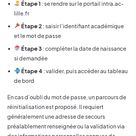
Étape 1
: se rendre sur le portail intra.ac-
lille.fr
Étape 2
: saisir l’identifiant académique
et le mot de passe
Étape 3
: compléter la date de naissance
si demandée
Étape 4
: valider, puis accéder au tableau
de bord
En cas d’oubli du mot de passe, un parcours de
réinitialisation est proposé. Il requiert
généralement une adresse de secours
préalablement renseignée ou la validation via
des informations personnelles connues de