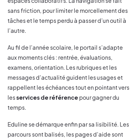
espaces collaboratifs. La navigation se fait
sans friction, pour limiter le morcellement des
tâches et le temps perdu à passer d’un outil à
l’autre.
Au fil de l’année scolaire, le portail s’adapte
aux moments clés : rentrée, évaluations,
examens, orientation. Les rubriques et les
messages d’actualité guident les usages et
rappellent les échéances tout en pointant vers
les
services de référence
pour gagner du
temps.
Eduline se démarque enfin par sa lisibilité. Les
parcours sont balisés, les pages d’aide sont