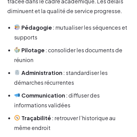
tracée dans le cadre académique. Les délais
diminuent et la qualité de service progresse.
Pédagogie
: mutualiser les séquences et
supports
Pilotage
: consolider les documents de
réunion
Administration
: standardiser les
démarches récurrentes
Communication
: diffuser des
informations validées
Traçabilité
: retrouver l’historique au
même endroit