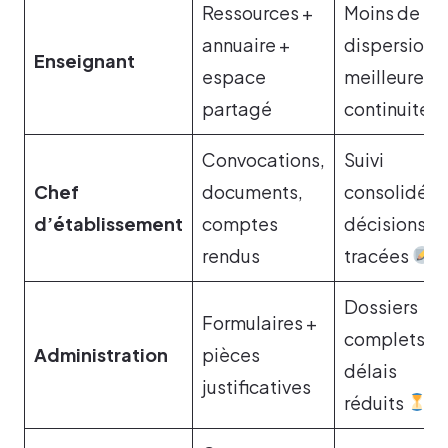
Ressources +
Moins de
annuaire +
dispersion,
Enseignant
espace
meilleure
partagé
continuité
Convocations,
Suivi
Chef
documents,
consolidé,
d’établissement
comptes
décisions
rendus
tracées
Dossiers
Formulaires +
complets,
Administration
pièces
délais
justificatives
réduits