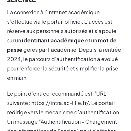
La connexion à l’intranet académique
s’effectue via le portail officiel. L’accès est
réservé aux personnels autorisés et s’appuie
sur un
identifiant académique
et un
mot de
passe
gérés par l’académie. Depuis la rentrée
2024, le parcours d’authentification a évolué
pour renforcer la sécurité et simplifier la prise
en main.
Le point d’entrée recommandé est l’URL
suivante : https://intra.ac-lille.fr/. Le portail
redirige vers le mécanisme d’authentification.
Un message “Authentification – Chargement
des Informations de Session” peut s’afficher