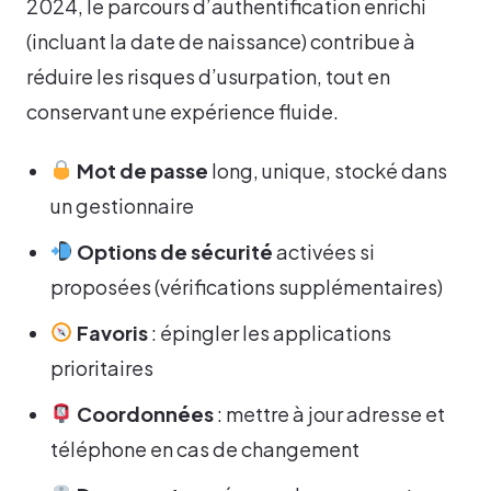
2024, le parcours d’authentification enrichi
(incluant la date de naissance) contribue à
réduire les risques d’usurpation, tout en
conservant une expérience fluide.
Mot de passe
long, unique, stocké dans
un gestionnaire
Options de sécurité
activées si
proposées (vérifications supplémentaires)
Favoris
: épingler les applications
prioritaires
Coordonnées
: mettre à jour adresse et
téléphone en cas de changement