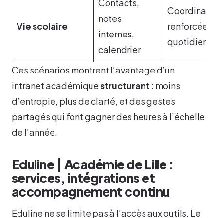
Contacts,
Coordinatio
notes
Vie scolaire
renforcée a
internes,
quotidien
calendrier
Ces scénarios montrent l’avantage d’un
intranet académique
structurant
: moins
d’entropie, plus de clarté, et des gestes
partagés qui font gagner des heures à l’échelle
de l’année.
Eduline | Académie de Lille :
services, intégrations et
accompagnement continu
Eduline ne se limite pas à l’accès aux outils. Le