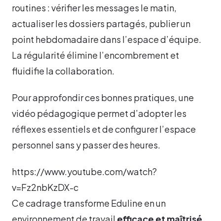
routines : vérifier les messages le matin,
actualiser les dossiers partagés, publier un
point hebdomadaire dans l’espace d’équipe.
La régularité élimine l’encombrement et
fluidifie la collaboration.
Pour approfondir ces bonnes pratiques, une
vidéo pédagogique permet d’adopter les
réflexes essentiels et de configurer l’espace
personnel sans y passer des heures.
https://www.youtube.com/watch?
v=Fz2nbKzDX-c
Ce cadrage transforme Eduline en un
environnement de travail
efficace et maîtrisé
,