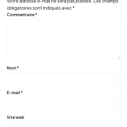
Votre adresse e-mail ne sera pas publiée.
Les champs
obligatoires sont indiqués avec
*
Commentaire
*
Nom
*
E-mail
*
Site web