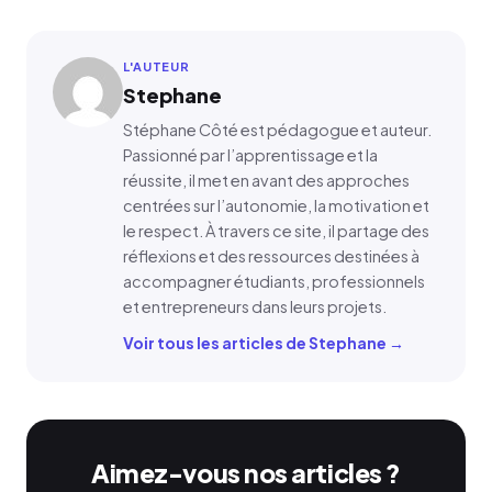
L'AUTEUR
Stephane
Stéphane Côté est pédagogue et auteur.
Passionné par l’apprentissage et la
réussite, il met en avant des approches
centrées sur l’autonomie, la motivation et
le respect. À travers ce site, il partage des
réflexions et des ressources destinées à
accompagner étudiants, professionnels
et entrepreneurs dans leurs projets.
Voir tous les articles de Stephane →
Aimez-vous nos articles ?