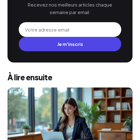
Recevez nos meilleurs articles chaque
semaine par email.
Je m'inscris
À lire ensuite