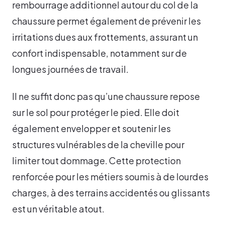
rembourrage additionnel autour du col de la
chaussure permet également de prévenir les
irritations dues aux frottements, assurant un
confort indispensable, notamment sur de
longues journées de travail.
Il ne suffit donc pas qu’une chaussure repose
sur le sol pour protéger le pied. Elle doit
également envelopper et soutenir les
structures vulnérables de la cheville pour
limiter tout dommage. Cette protection
renforcée pour les métiers soumis à de lourdes
charges, à des terrains accidentés ou glissants
est un véritable atout.