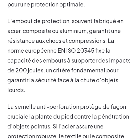
pour une protection optimale.
L’embout de protection, souvent fabriqué en
acier, composite ou aluminium, garantit une
résistance aux chocs et compressions. La
norme européenne EN ISO 20345 fixe la
capacité des embouts à supporter des impacts
de 200 joules, un critère fondamental pour
garantir la sécurité face à la chute d’objets
lourds.
La semelle anti-perforation protège de façon
cruciale la plante du pied contre la pénétration
d’objets pointus. Si l’acier assure une
protection robuste, le textile ou le composite