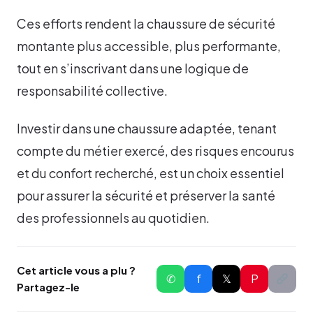
Ces efforts rendent la chaussure de sécurité
montante plus accessible, plus performante,
tout en s’inscrivant dans une logique de
responsabilité collective.
Investir dans une chaussure adaptée, tenant
compte du métier exercé, des risques encourus
et du confort recherché, est un choix essentiel
pour assurer la sécurité et préserver la santé
des professionnels au quotidien.
Cet article vous a plu ?
✆
f
𝕏
P
Partagez-le