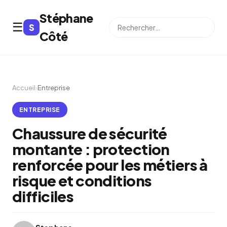
Stéphane
☰
S
⌕
Côté
Accueil
›
Entreprise
ENTREPRISE
Chaussure de sécurité
montante : protection
renforcée pour les métiers à
risque et conditions
difficiles