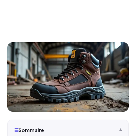
☰
Sommaire