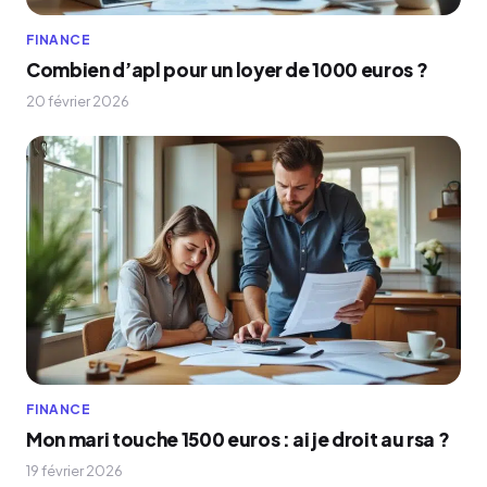
FINANCE
Combien d’apl pour un loyer de 1000 euros ?
20 février 2026
FINANCE
Mon mari touche 1500 euros : ai je droit au rsa ?
19 février 2026