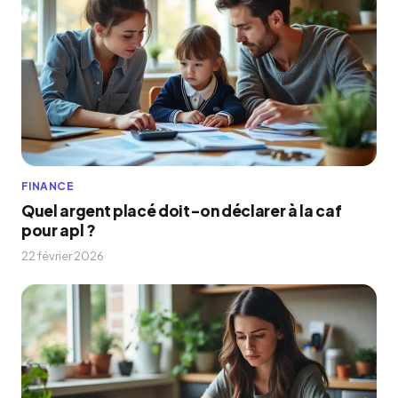
FINANCE
Quel argent placé doit-on déclarer à la caf
pour apl ?
22 février 2026