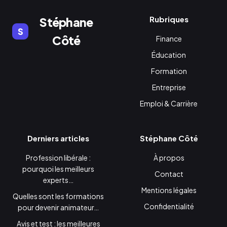
Rubriques
Stéphane
S
Côté
Finance
Éducation
Formation
Entreprise
Emploi & Carrière
Derniers articles
Stéphane Côté
Profession libérale :
À propos
pourquoi les meilleurs
Contact
experts…
Mentions légales
Quelles sont les formations
Confidentialité
pour devenir animateur…
Avis et test : les meilleures