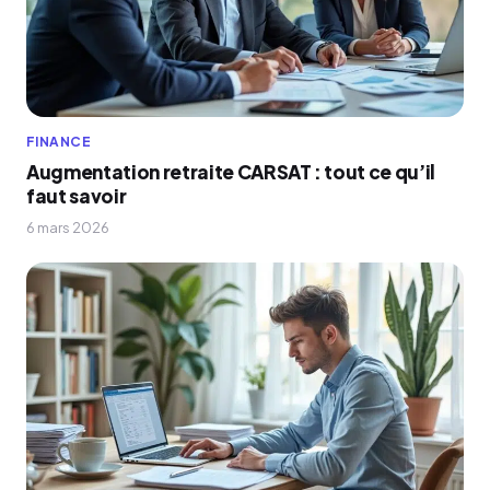
FINANCE
Augmentation retraite CARSAT : tout ce qu’il
faut savoir
6 mars 2026