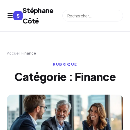
Stéphane
☰
S
⌕
Côté
Accueil
›
Finance
RUBRIQUE
Catégorie :
Finance