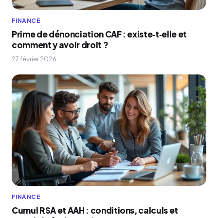
FINANCE
Prime de dénonciation CAF : existe‑t‑elle et
comment y avoir droit ?
27 février 2026
FINANCE
Cumul RSA et AAH : conditions, calculs et